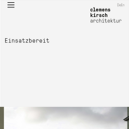
De
En
Einsatzbereit