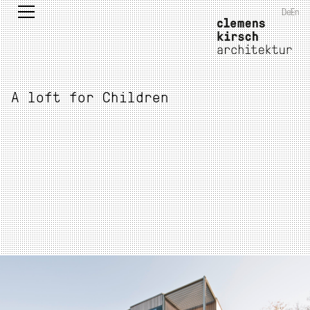
De
En
A loft for Children