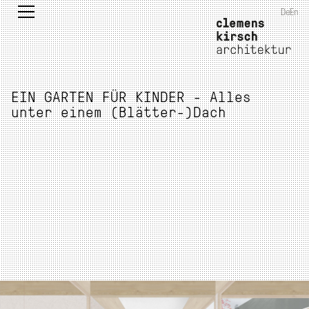
De
En
EIN GARTEN FÜR KINDER - Alles
unter einem (Blätter-)Dach