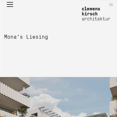
De
Mona‘s Liesing