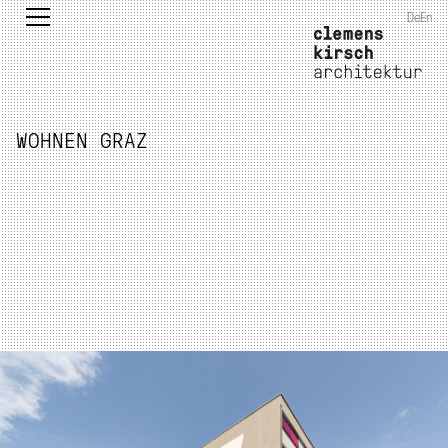
De
En
WOHNEN GRAZ