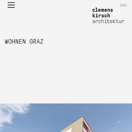
De
En
WOHNEN GRAZ