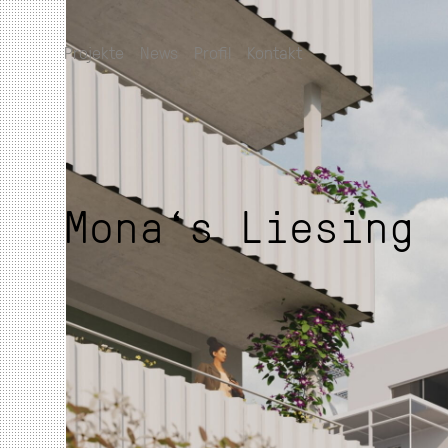
Projekte
News
Profil
Kontakt
Mona‘s Liesing