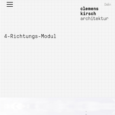
De
En
4-Richtungs-Modul