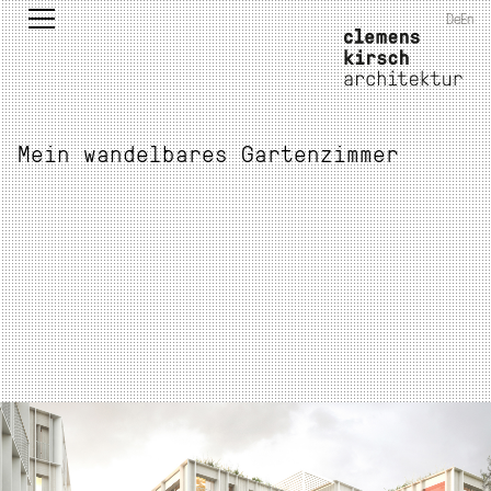
De
En
Mein wandelbares Gartenzimmer