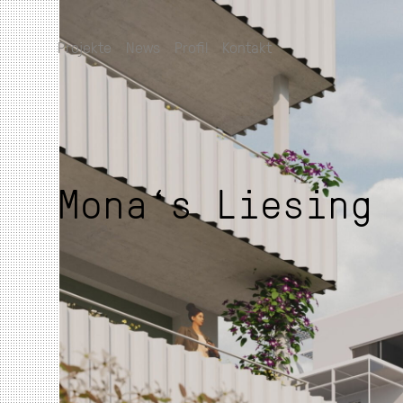
Projekte
News
Profil
Kontakt
Mona‘s Liesing