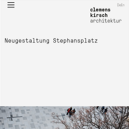
De
En
Neugestaltung Stephansplatz