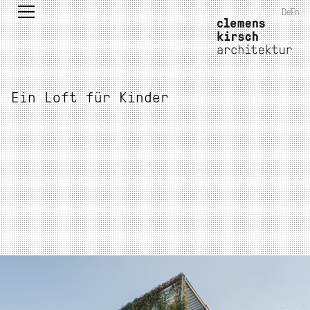
De
En
Ein Loft für Kinder