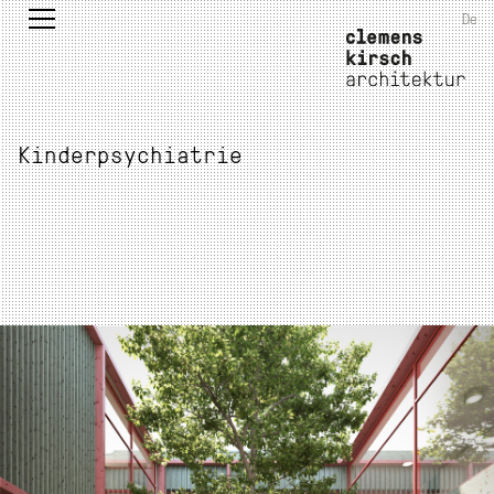
De
Kinderpsychiatrie