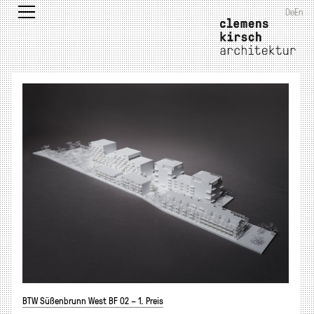
De
En
BTW Süßenbrunn West BF 02 – 1. Preis