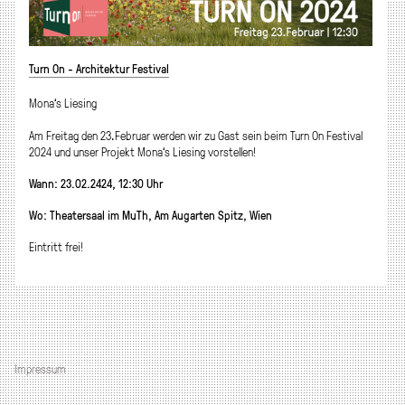
Turn On - Architektur Festival
Mona‘s Liesing
Am Freitag den 23.Februar werden wir zu Gast sein beim Turn On Festival
2024 und unser Projekt Mona‘s Liesing vorstellen!
Wann: 23.02.2424, 12:30 Uhr
Wo: Theatersaal im MuTh, Am Augarten Spitz, Wien
Eintritt frei!
Impressum