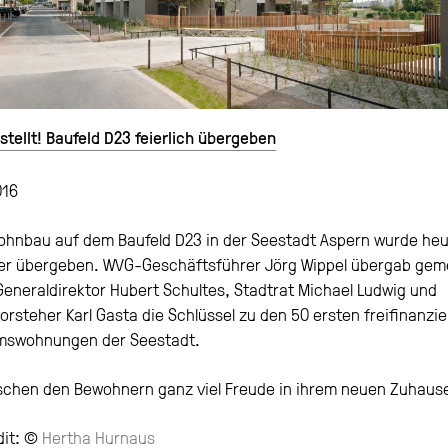
stellt! Baufeld D23 feierlich übergeben
016
ohnbau auf dem Baufeld D23 in der Seestadt Aspern wurde heu
ter übergeben. WVG-Geschäftsführer Jörg Wippel übergab ge
eneraldirektor Hubert Schultes, Stadtrat Michael Ludwig und
orsteher Karl Gasta die Schlüssel zu den 50 ersten freifinanzi
mswohnungen der Seestadt.
schen den Bewohnern ganz viel Freude in ihrem neuen Zuhaus
dit: ©
Hertha Hurnaus