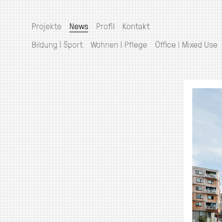
Projekte
News
Profil
Kontakt
Bildung | Sport
Wohnen | Pflege
Office | Mixed Use